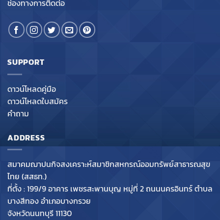
ช่องทางการติดต่อ
SUPPORT
ดาวน์โหลดคู่มือ
ดาวน์โหลดใบสมัคร
คำถาม
ADDRESS
สมาคมฌาปนกิจสงเคราะห์สมาชิกสหกรณ์ออมทรัพย์สาธารณสุข
ไทย (สสธท.)
ที่ตั้ง : 199/9 อาคาร เพชรสะพานบุญ หมู่ที่ 2 ถนนนครอินทร์ ตำบล
บางสีทอง อำเภอบางกรวย
จังหวัดนนทบุรี 11130