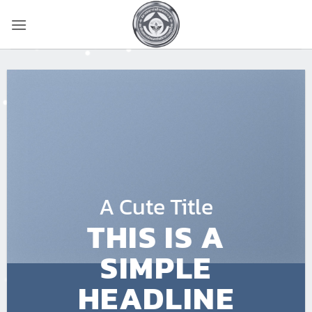
ข้าม
ไป
ยัง
เนื้อหา
A Cute Title
THIS IS A
SIMPLE
HEADLINE