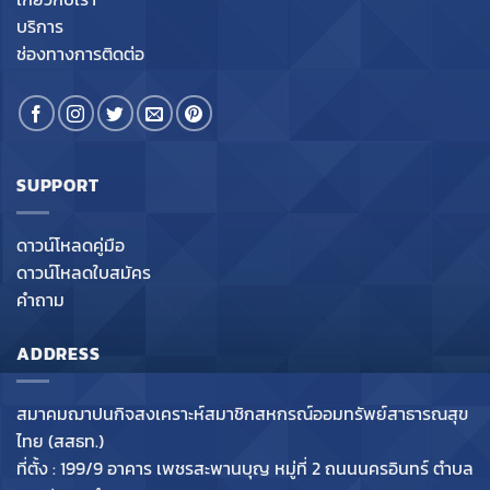
บริการ
ช่องทางการติดต่อ
SUPPORT
ดาวน์โหลดคู่มือ
ดาวน์โหลดใบสมัคร
คำถาม
ADDRESS
สมาคมฌาปนกิจสงเคราะห์สมาชิกสหกรณ์ออมทรัพย์สาธารณสุข
ไทย (สสธท.)
ที่ตั้ง : 199/9 อาคาร เพชรสะพานบุญ หมู่ที่ 2 ถนนนครอินทร์ ตำบล