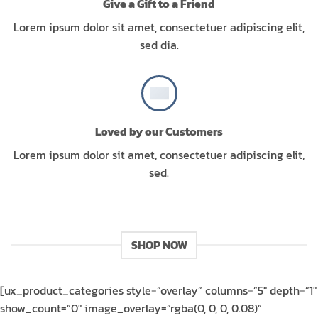
Give a Gift to a Friend
Lorem ipsum dolor sit amet, consectetuer adipiscing elit,
sed dia.
Loved by our Customers
Lorem ipsum dolor sit amet, consectetuer adipiscing elit,
sed.
SHOP NOW
[ux_product_categories style=”overlay” columns=”5″ depth=”1″
show_count=”0″ image_overlay=”rgba(0, 0, 0, 0.08)”