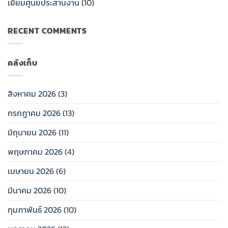
เยี่ยมศูนย์ประสานงาน
(10)
ป้าย
เงิน
วัน
สงเคราะห์
เสาร์
RECENT COMMENTS
ครอบครัว
ที่
ให้
25
กับ
กรกฏ
ทายาท
าคม
คลังเก็บ
2569…
สิงหาคม 2026
(3)
กรกฎาคม 2026
(13)
มิถุนายน 2026
(11)
พฤษภาคม 2026
(4)
เมษายน 2026
(6)
มีนาคม 2026
(10)
กุมภาพันธ์ 2026
(10)