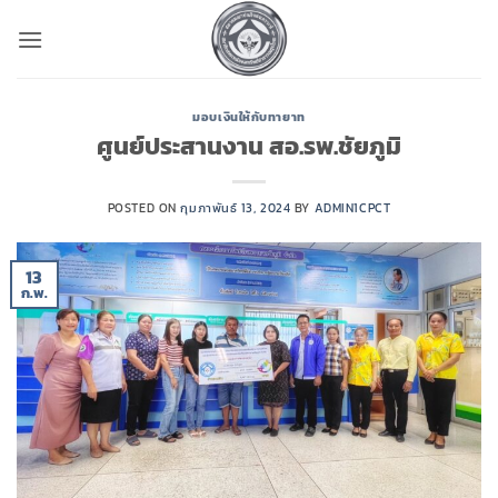
ข้าม
ไป
ยัง
เนื้อหา
มอบเงินให้กับทายาท
ศูนย์ประสานงาน สอ.รพ.ชัยภูมิ
POSTED ON
กุมภาพันธ์ 13, 2024
BY
ADMIN1CPCT
13
ก.พ.