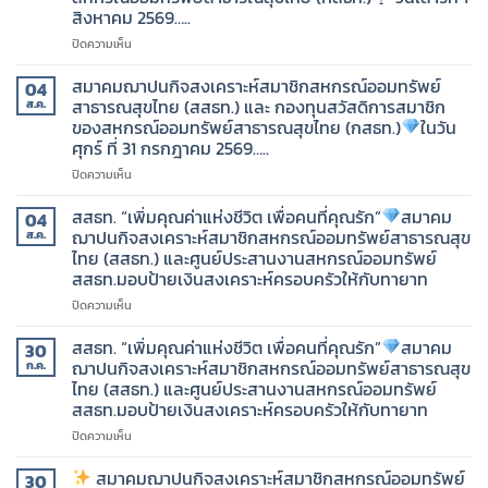
สิงหาคม 2569…..
บน
ปิดความเห็น
สมาคม
ฌาปนกิจ
สมาคมฌาปนกิจสงเคราะห์สมาชิกสหกรณ์ออมทรัพย์
04
สงเคราะห์
สาธารณสุขไทย (สสธท.) และ กองทุนสวัสดิการสมาชิก
ส.ค.
สมาชิก
ของสหกรณ์ออมทรัพย์สาธารณสุขไทย (กสธท.)
ในวัน
สหกรณ์
ศุกร์ ที่ 31 กรกฎาคม 2569…..
ออม
ทรัพย์
บน
ปิดความเห็น
สาธารณสุข
สมาคม
ไทย
ฌาปนกิจ
สสธท. “เพิ่มคุณค่าแห่งชีวิต เพื่อคนที่คุณรัก”
สมาคม
04
(สสธท.)
สงเคราะห์
ฌาปนกิจสงเคราะห์สมาชิกสหกรณ์ออมทรัพย์สาธารณสุข
ส.ค.
และ
สมาชิก
ไทย (สสธท.) และศูนย์ประสานงานสหกรณ์ออมทรัพย์
กองทุน
สหกรณ์
สสธท.มอบป้ายเงินสงเคราะห์ครอบครัวให้กับทายาท
สวัสดิการ
ออม
สมาชิก
ทรัพย์
บน
ปิดความเห็น
ของ
สาธารณสุข
สสธท.
สหกรณ์
ไทย
“เพิ่ม
สสธท. “เพิ่มคุณค่าแห่งชีวิต เพื่อคนที่คุณรัก”
สมาคม
30
ออม
(สสธท.)
คุณค่า
ฌาปนกิจสงเคราะห์สมาชิกสหกรณ์ออมทรัพย์สาธารณสุข
ก.ค.
ทรัพย์
และ
แห่ง
ไทย (สสธท.) และศูนย์ประสานงานสหกรณ์ออมทรัพย์
สาธารณสุข
กองทุน
ชีวิต
สสธท.มอบป้ายเงินสงเคราะห์ครอบครัวให้กับทายาท
ไทย
สวัสดิการ
เพื่อ
(กสธท.)
สมาชิก
คน
บน
ปิดความเห็น
ของ
ที่
สสธท.
วัน
สหกรณ์
คุณ
“เพิ่ม
สมาคมฌาปนกิจสงเคราะห์สมาชิกสหกรณ์ออมทรัพย์
30
เสาร์
ออม