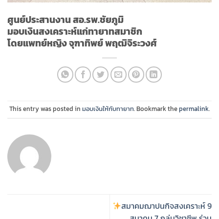
ศูนย์ประสานงาน สอ.รพ.ชัยภูมิ
มอบเงินสงเคราะห์แก่ทายาทสมาชิก
โดยแพทย์หญิง จุฑาทิพย์ พฤฒิจิระวงศ์
This entry was posted in
มอบเงินให้กับทายาท
. Bookmark the
permalink
.
สมาคมฌาปนกิจสงเคราะห์ 9
สมาคม 7 กลุ่มวิชาชีพ ร่วม