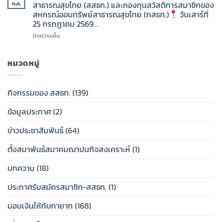
รัก”
คุณค่า
สาธารณสุขไทย (สสธท.) และกองทุนสวัสดิการสมาชิกของ
ก.ค.
ที่
ทรัพย์
แห่ง
สหกรณ์ออมทรัพย์สาธารณสุขไทย (กสธท.)
วันเสาร์ที่
1
สาธารณสุข
สมาคม
ชีวิต
25 กรกฏาคม 2569…
สิงหาคม
ไทย
ฌาปนกิจ
เพื่อ
2569…..
(กสธท.)
สงเคราะห์
คน
บน
ปิดความเห็น
สมาชิก
ที่
ใน
สหกรณ์
คุณ
สมาคม
วัน
ออม
รัก”
ฌาปนกิจ
หมวดหมู่
ศุกร์
ทรัพย์
สงเคราะห์
ที่
สาธารณสุข
สมาคม
สมาชิก
31
ไทย
ฌาปนกิจ
สหกรณ์
กิจกรรมของ สสธท.
(139)
กรกฎาคม
(สสธท.)
สงเคราะห์
ออม
2569…..
และ
สมาชิก
ทรัพย์
ข้อมูลประกาศ
(2)
ศูนย์
สหกรณ์
สาธารณสุข
ประสาน
ออม
ไทย
งาน
ทรัพย์
(สสธท.)
ข่าวประชาสัมพันธ์
(64)
สหกรณ์
สาธารณสุข
และ
ออม
ไทย
กองทุน
ตั้งสมาพันธ์สมาคมฌาปนกิจสงเคราะห์
(1)
ทรัพย์
(สสธท.)
สวัสดิการ
สสธท.มอบ
และ
สมาชิก
บทความ
(18)
ป้าย
ศูนย์
ของ
เงิน
ประสาน
สหกรณ์
ประกาศรับสมัครสมาชิก-สสธท.
(1)
สงเคราะห์
งาน
ออม
ครอบครัว
สหกรณ์
ทรัพย์
ให้
ออม
สาธารณสุข
มอบเงินให้กับทายาท
(168)
กับ
ทรัพย์
ไทย
ทายาท
สสธท.มอบ
(กสธท.)