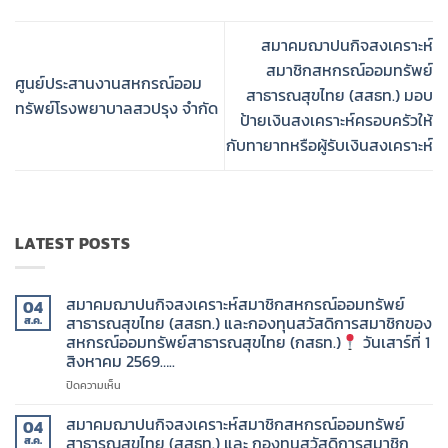
สมาคมฌาปนกิจสงเคราะห์
สมาชิกสหกรณ์ออมทรัพย์
ศูนย์ประสานงานสหกรณ์ออม
สาธารณสุขไทย (สสธท.) มอบ
ทรัพย์โรงพยาบาลสวปรุง จำกัด
ป้ายเงินสงเคราะห์ครอบครัวให้
กับทายาทหรือผู้รับเงินสงเคราะห์
LATEST POSTS
สมาคมฌาปนกิจสงเคราะห์สมาชิกสหกรณ์ออมทรัพย์
04
สาธารณสุขไทย (สสธท.) และกองทุนสวัสดิการสมาชิกของ
ส.ค.
สหกรณ์ออมทรัพย์สาธารณสุขไทย (กสธท.)
วันเสาร์ที่ 1
สิงหาคม 2569…..
บน
ปิดความเห็น
สมาคม
ฌาปนกิจ
สมาคมฌาปนกิจสงเคราะห์สมาชิกสหกรณ์ออมทรัพย์
04
สงเคราะห์
สาธารณสุขไทย (สสธท.) และ กองทุนสวัสดิการสมาชิก
ส.ค.