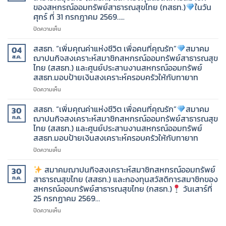
สมาชิก
ของสหกรณ์ออมทรัพย์สาธารณสุขไทย (กสธท.)
ในวัน
สหกรณ์
ศุกร์ ที่ 31 กรกฎาคม 2569…..
ออม
ทรัพย์
บน
ปิดความเห็น
สาธารณสุข
สมาคม
ไทย
ฌาปนกิจ
สสธท. “เพิ่มคุณค่าแห่งชีวิต เพื่อคนที่คุณรัก”
สมาคม
04
(สสธท.)
สงเคราะห์
ฌาปนกิจสงเคราะห์สมาชิกสหกรณ์ออมทรัพย์สาธารณสุข
ส.ค.
และ
สมาชิก
ไทย (สสธท.) และศูนย์ประสานงานสหกรณ์ออมทรัพย์
กองทุน
สหกรณ์
สสธท.มอบป้ายเงินสงเคราะห์ครอบครัวให้กับทายาท
สวัสดิการ
ออม
สมาชิก
ทรัพย์
บน
ปิดความเห็น
ของ
สาธารณสุข
สสธท.
สหกรณ์
ไทย
“เพิ่ม
สสธท. “เพิ่มคุณค่าแห่งชีวิต เพื่อคนที่คุณรัก”
สมาคม
30
ออม
(สสธท.)
คุณค่า
ฌาปนกิจสงเคราะห์สมาชิกสหกรณ์ออมทรัพย์สาธารณสุข
ก.ค.
ทรัพย์
และ
แห่ง
ไทย (สสธท.) และศูนย์ประสานงานสหกรณ์ออมทรัพย์
สาธารณสุข
กองทุน
ชีวิต
สสธท.มอบป้ายเงินสงเคราะห์ครอบครัวให้กับทายาท
ไทย
สวัสดิการ
เพื่อ
(กสธท.)
สมาชิก
คน
บน
ปิดความเห็น
ของ
ที่
สสธท.
วัน
สหกรณ์
คุณ
“เพิ่ม
สมาคมฌาปนกิจสงเคราะห์สมาชิกสหกรณ์ออมทรัพย์
30
เสาร์
ออม
รัก”
คุณค่า
สาธารณสุขไทย (สสธท.) และกองทุนสวัสดิการสมาชิกของ
ก.ค.
ที่
ทรัพย์
แห่ง
สหกรณ์ออมทรัพย์สาธารณสุขไทย (กสธท.)
วันเสาร์ที่
1
สาธารณสุข
สมาคม
ชีวิต
25 กรกฏาคม 2569…
สิงหาคม
ไทย
ฌาปนกิจ
เพื่อ
2569…..
(กสธท.)
สงเคราะห์
คน
บน
ปิดความเห็น
สมาชิก
ที่
ใน