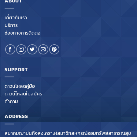
ABOUT
เกี่ยวกับเรา
บริการ
ช่องทางการติดต่อ
SUPPORT
ดาวน์โหลดคู่มือ
ดาวน์โหลดใบสมัคร
คำถาม
ADDRESS
สมาคมฌาปนกิจสงเคราะห์สมาชิกสหกรณ์ออมทรัพย์สาธารณสุข