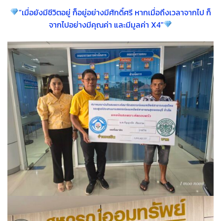
”เมื่อยังมีชีวิตอยู่ ก็อยู่อย่างมีศักดิ์ศรี หากเมื่อถึงเวลาจากไป ก็
จากไปอย่างมีคุณค่า และมีมูลค่า X4″