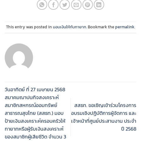
This entry was posted in
มอบเงินให้กับทายาท
. Bookmark the
permalink
.
วันอาทิตย์ ที่ 27 เมษายน 2568
สมาคมฌาปนกิจสงเคราะห์
สมาชิกสหกรณ์ออมทรัพย์
สสธท. ขอเชิญเข้าร่วมโครงการ
สาธารณสุขไทย (สสธท.) มอบ
อบรมเชิงปฏิบัติการผู้จัดการ และ
ป้ายเงินสงเคราะห์ครอบครัวให้
เจ้าหน้าที่ศูนย์ประสานงาน ประจำ
ทายาทหรือผู้รับเงินสงเคราะห์
ปี 2568
ของสมาชิกผู้เสียชีวิต จำนวน 3