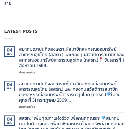
ราย
LATEST POSTS
สมาคมฌาปนกิจสงเคราะห์สมาชิกสหกรณ์ออมทรัพย์
04
สาธารณสุขไทย (สสธท.) และกองทุนสวัสดิการสมาชิกของ
ส.ค.
สหกรณ์ออมทรัพย์สาธารณสุขไทย (กสธท.)
วันเสาร์ที่ 1
สิงหาคม 2569…..
บน
ปิดความเห็น
สมาคม
ฌาปนกิจ
สมาคมฌาปนกิจสงเคราะห์สมาชิกสหกรณ์ออมทรัพย์
04
สงเคราะห์
สาธารณสุขไทย (สสธท.) และ กองทุนสวัสดิการสมาชิก
ส.ค.
สมาชิก
ของสหกรณ์ออมทรัพย์สาธารณสุขไทย (กสธท.)
ในวัน
สหกรณ์
ศุกร์ ที่ 31 กรกฎาคม 2569…..
ออม
ทรัพย์
บน
ปิดความเห็น
สาธารณสุข
สมาคม
ไทย
ฌาปนกิจ
สสธท. “เพิ่มคุณค่าแห่งชีวิต เพื่อคนที่คุณรัก”
สมาคม
04
(สสธท.)
สงเคราะห์
ฌาปนกิจสงเคราะห์สมาชิกสหกรณ์ออมทรัพย์สาธารณสุข
ส.ค.
และ
สมาชิก
ไทย (สสธท.) และศูนย์ประสานงานสหกรณ์ออมทรัพย์