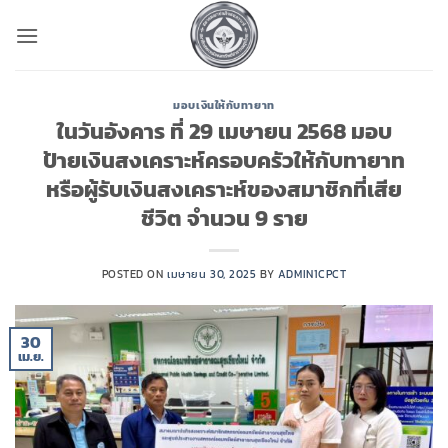
ข้าม
ไป
ยัง
เนื้อหา
มอบเงินให้กับทายาท
ในวันอังคาร ที่ 29 เมษายน 2568 มอบ
ป้ายเงินสงเคราะห์ครอบครัวให้กับทายาท
หรือผู้รับเงินสงเคราะห์ของสมาชิกที่เสีย
ชีวิต จำนวน 9 ราย
POSTED ON
เมษายน 30, 2025
BY
ADMIN1CPCT
30
เม.ย.