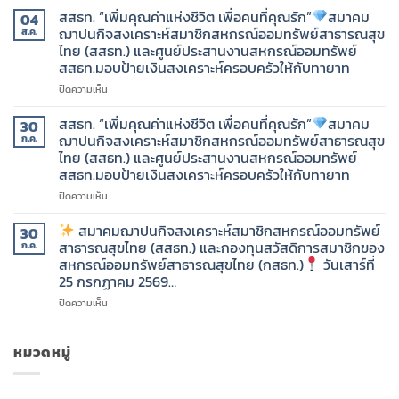
ไทย
ฌาปนกิจ
สสธท. “เพิ่มคุณค่าแห่งชีวิต เพื่อคนที่คุณรัก”
สมาคม
04
(สสธท.)
สงเคราะห์
ฌาปนกิจสงเคราะห์สมาชิกสหกรณ์ออมทรัพย์สาธารณสุข
ส.ค.
และ
สมาชิก
ไทย (สสธท.) และศูนย์ประสานงานสหกรณ์ออมทรัพย์
กองทุน
สหกรณ์
สสธท.มอบป้ายเงินสงเคราะห์ครอบครัวให้กับทายาท
สวัสดิการ
ออม
สมาชิก
ทรัพย์
บน
ปิดความเห็น
ของ
สาธารณสุข
สสธท.
สหกรณ์
ไทย
“เพิ่ม
สสธท. “เพิ่มคุณค่าแห่งชีวิต เพื่อคนที่คุณรัก”
สมาคม
30
ออม
(สสธท.)
คุณค่า
ฌาปนกิจสงเคราะห์สมาชิกสหกรณ์ออมทรัพย์สาธารณสุข
ก.ค.
ทรัพย์
และ
แห่ง
ไทย (สสธท.) และศูนย์ประสานงานสหกรณ์ออมทรัพย์
สาธารณสุข
กองทุน
ชีวิต
สสธท.มอบป้ายเงินสงเคราะห์ครอบครัวให้กับทายาท
ไทย
สวัสดิการ
เพื่อ
(กสธท.)
สมาชิก
คน
บน
ปิดความเห็น
ของ
ที่
สสธท.
วัน
สหกรณ์
คุณ
“เพิ่ม
สมาคมฌาปนกิจสงเคราะห์สมาชิกสหกรณ์ออมทรัพย์
30
เสาร์
ออม
รัก”
คุณค่า
สาธารณสุขไทย (สสธท.) และกองทุนสวัสดิการสมาชิกของ
ก.ค.
ที่
ทรัพย์
แห่ง
สหกรณ์ออมทรัพย์สาธารณสุขไทย (กสธท.)
วันเสาร์ที่
1
สาธารณสุข
สมาคม
ชีวิต
25 กรกฏาคม 2569…
สิงหาคม
ไทย
ฌาปนกิจ
เพื่อ
2569…..
(กสธท.)
สงเคราะห์
คน
บน
ปิดความเห็น
สมาชิก
ที่
ใน
สหกรณ์
คุณ
สมาคม
วัน
ออม
รัก”
ฌาปนกิจ
หมวดหมู่
ศุกร์
ทรัพย์
สงเคราะห์
ที่
สาธารณสุข
สมาคม
สมาชิก
31
ไทย
ฌาปนกิจ
สหกรณ์