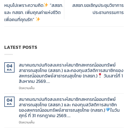
หมุนไปเพราะความคิด
“สสธท.
สสธท.ขอเชิญประชุมวิชาการ
และ กสธท. เพิ่มคุณค่าแห่งชีวิต
ประธานกรรมการ
เพื่อคนที่คุณรัก”
LATEST POSTS
สมาคมฌาปนกิจสงเคราะห์สมาชิกสหกรณ์ออมทรัพย์
04
สาธารณสุขไทย (สสธท.) และกองทุนสวัสดิการสมาชิกของ
ส.ค.
สหกรณ์ออมทรัพย์สาธารณสุขไทย (กสธท.)
วันเสาร์ที่ 1
สิงหาคม 2569…..
บน
ปิดความเห็น
สมาคม
ฌาปนกิจ
สมาคมฌาปนกิจสงเคราะห์สมาชิกสหกรณ์ออมทรัพย์
04
สงเคราะห์
สาธารณสุขไทย (สสธท.) และ กองทุนสวัสดิการสมาชิก
ส.ค.
สมาชิก
ของสหกรณ์ออมทรัพย์สาธารณสุขไทย (กสธท.)
ในวัน
สหกรณ์
ศุกร์ ที่ 31 กรกฎาคม 2569…..
ออม
ทรัพย์
บน
ปิดความเห็น
สาธารณสุข
สมาคม