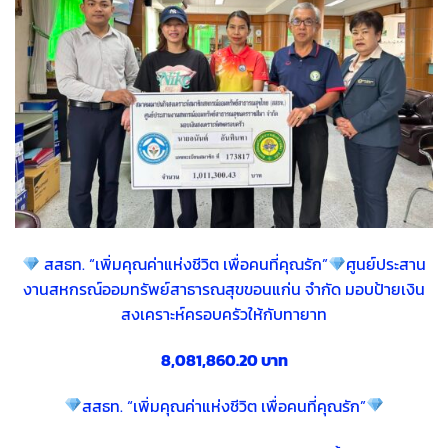
สสธท. “เพิ่มคุณค่าแห่งชีวิต เพื่อคนที่คุณรัก”
ศูนย์ประสาน
งานสหกรณ์ออมทรัพย์สาธารณสุขขอนแก่น จำกัด มอบป้ายเงิน
สงเคราะห์ครอบครัวให้กับทายาท
8,081,860.20 บาท
สสธท. “เพิ่มคุณค่าแห่งชีวิต เพื่อคนที่คุณรัก”