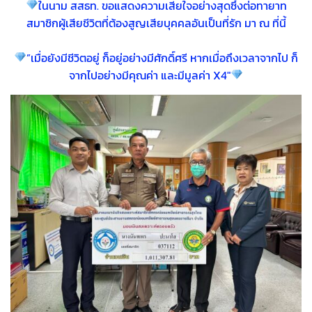
ในนาม สสธท. ขอแสดงความเสียใจอย่างสุดซึ้งต่อทายาท
สมาชิกผู้เสียชีวิตที่ต้องสูญเสียบุคคลอันเป็นที่รัก มา ณ ที่นี้
”เมื่อยังมีชีวิตอยู่ ก็อยู่อย่างมีศักดิ์ศรี หากเมื่อถึงเวลาจากไป ก็
จากไปอย่างมีคุณค่า และมีมูลค่า X4″