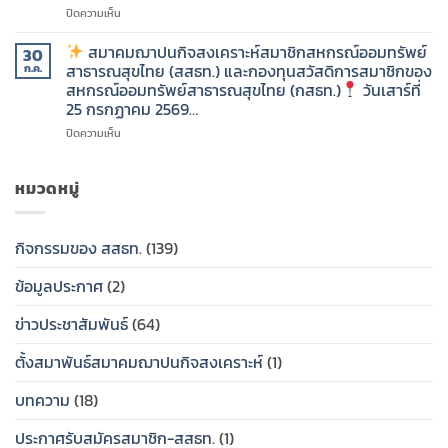
(กสธท.)
สมาชิก
คน
บน
ปิดความเห็น
ของ
ที่
สสธท.
วัน
สหกรณ์
คุณ
“เพิ่ม
สมาคมฌาปนกิจสงเคราะห์สมาชิกสหกรณ์ออมทรัพย์
30
เสาร์
ออม
รัก”
คุณค่า
สาธารณสุขไทย (สสธท.) และกองทุนสวัสดิการสมาชิกของ
ก.ค.
ที่
ทรัพย์
แห่ง
สหกรณ์ออมทรัพย์สาธารณสุขไทย (กสธท.)
วันเสาร์ที่
1
สาธารณสุข
สมาคม
ชีวิต
25 กรกฏาคม 2569…
สิงหาคม
ไทย
ฌาปนกิจ
เพื่อ
2569…..
(กสธท.)
สงเคราะห์
คน
บน
ปิดความเห็น
สมาชิก
ที่
ใน
สหกรณ์
คุณ
สมาคม
วัน
ออม
รัก”
ฌาปนกิจ
หมวดหมู่
ศุกร์
ทรัพย์
สงเคราะห์
ที่
สาธารณสุข
สมาคม
สมาชิก
31
ไทย
ฌาปนกิจ
สหกรณ์
กิจกรรมของ สสธท.
(139)
กรกฎาคม
(สสธท.)
สงเคราะห์
ออม
2569…..
และ
สมาชิก
ทรัพย์
ข้อมูลประกาศ
(2)
ศูนย์
สหกรณ์
สาธารณสุข
ประสาน
ออม
ไทย
งาน
ทรัพย์
(สสธท.)
ข่าวประชาสัมพันธ์
(64)
สหกรณ์
สาธารณสุข
และ
ออม
ไทย
กองทุน
ตั้งสมาพันธ์สมาคมฌาปนกิจสงเคราะห์
(1)
ทรัพย์
(สสธท.)
สวัสดิการ
สสธท.มอบ
และ
สมาชิก
บทความ
(18)
ป้าย
ศูนย์
ของ
เงิน
ประสาน
สหกรณ์
ประกาศรับสมัครสมาชิก-สสธท.
(1)
สงเคราะห์
งาน
ออม