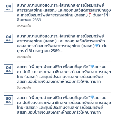
สมาคมฌาปนกิจสงเคราะห์สมาชิกสหกรณ์ออมทรัพย์
04
สาธารณสุขไทย (สสธท.) และกองทุนสวัสดิการสมาชิกของ
ส.ค.
สหกรณ์ออมทรัพย์สาธารณสุขไทย (กสธท.)
วันเสาร์ที่ 1
สิงหาคม 2569…..
บน
ปิดความเห็น
สมาคม
ฌาปนกิจ
สมาคมฌาปนกิจสงเคราะห์สมาชิกสหกรณ์ออมทรัพย์
04
สงเคราะห์
สาธารณสุขไทย (สสธท.) และ กองทุนสวัสดิการสมาชิก
ส.ค.
สมาชิก
ของสหกรณ์ออมทรัพย์สาธารณสุขไทย (กสธท.)
ในวัน
สหกรณ์
ศุกร์ ที่ 31 กรกฎาคม 2569…..
ออม
ทรัพย์
บน
ปิดความเห็น
สาธารณสุข
สมาคม
ไทย
ฌาปนกิจ
สสธท. “เพิ่มคุณค่าแห่งชีวิต เพื่อคนที่คุณรัก”
สมาคม
04
(สสธท.)
สงเคราะห์
ฌาปนกิจสงเคราะห์สมาชิกสหกรณ์ออมทรัพย์สาธารณสุข
ส.ค.
และ
สมาชิก
ไทย (สสธท.) และศูนย์ประสานงานสหกรณ์ออมทรัพย์
กองทุน
สหกรณ์
สสธท.มอบป้ายเงินสงเคราะห์ครอบครัวให้กับทายาท
สวัสดิการ
ออม
สมาชิก
ทรัพย์
บน
ปิดความเห็น
ของ
สาธารณสุข
สสธท.
สหกรณ์
ไทย
“เพิ่ม
สสธท. “เพิ่มคุณค่าแห่งชีวิต เพื่อคนที่คุณรัก”
สมาคม
30
ออม
(สสธท.)
คุณค่า
ฌาปนกิจสงเคราะห์สมาชิกสหกรณ์ออมทรัพย์สาธารณสุข
ก.ค.
ทรัพย์
และ
แห่ง
ไทย (สสธท.) และศูนย์ประสานงานสหกรณ์ออมทรัพย์
สาธารณสุข
กองทุน
ชีวิต
สสธท.มอบป้ายเงินสงเคราะห์ครอบครัวให้กับทายาท
ไทย
สวัสดิการ
เพื่อ