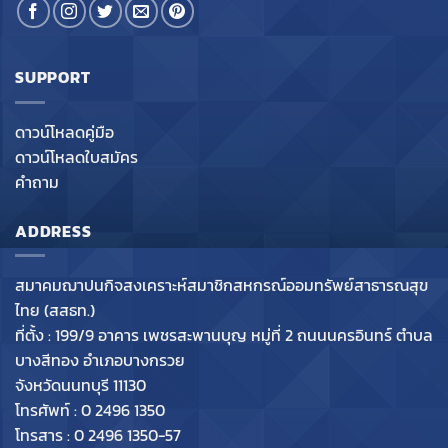
SUPPORT
ดาวน์โหลดคู่มือ
ดาวน์โหลดใบสมัคร
คำถาม
ADDRESS
สมาคมฌาปนกิจสงเคราะห์สมาชิกสหกรณ์ออมทรัพย์สาธารณสุข
ไทย (สสธท.)
ที่ตั้ง : 199/9 อาคาร เพชรสะพานบุญ หมู่ที่ 2 ถนนนครอินทร์ ตำบล
บางสีทอง อำเภอบางกรวย
จังหวัดนนทบุรี 11130
โทรศัพท์ : 0 2496 1350
โทรสาร : 0 2496 1350-57