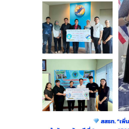
สสธท. “เพิ่ม