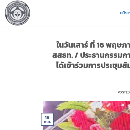
ข้าม
ไป
หน้าแ
ยัง
เนื้อหา
ในวันเสาร์ ที่ 16 พฤ
สสธท. / ประธานกรรมกา
ได้เข้าร่วมการประชุม
POSTE
19
พ.ค.