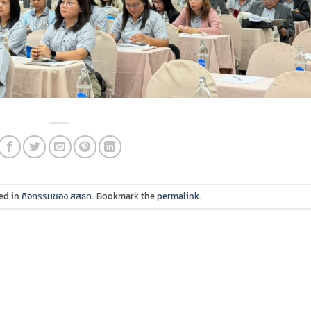
ed in
กิจกรรมของ สสธท.
. Bookmark the
permalink
.