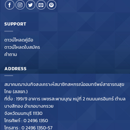
SUPPORT
ดาวน์โหลดคู่มือ
ดาวน์โหลดใบสมัคร
คำถาม
ADDRESS
สมาคมฌาปนกิจสงเคราะห์สมาชิกสหกรณ์ออมทรัพย์สาธารณสุข
ไทย (สสธท.)
ที่ตั้ง : 199/9 อาคาร เพชรสะพานบุญ หมู่ที่ 2 ถนนนครอินทร์ ตำบล
บางสีทอง อำเภอบางกรวย
จังหวัดนนทบุรี 11130
โทรศัพท์ : 0 2496 1350
โทรสาร : 0 2496 1350-57