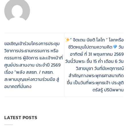
” จิตเตน นียติ โลโก ” โลกหรือ
ขอเชิญเข้าร่วมโครงการประชุม
ชีวิตหมุนไปตามความคิด
วัน
วิชาการประธานกรรมการ หรือ
อาทิตย์ ที่ 31 พฤษภาคม 2569
กรรมการ ผู้จัดการ และเจ้าหน้าที่
วันนี้วันพระ ขึ้น 15 ค่ำ เดือน 6 วัน
ศูนย์ประสานงาน ประจำปี 2569
วิสาขบูชา วันที่มีเหตุการณ์
เรื่อง “พลัง สสธท. / กสธท.
สำคัญทางพระพุทธศาสนาเกิด
สะพานบุญแห่งความร่วมมือ สู่
ขึ้น เป็นวันที่พระพุทธเจ้า ประสูติ
อนาคตที่มั่นคง
ตรัสรู้ ปรินิพพาน
LATEST POSTS