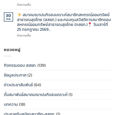
(กสธท.)
สมาชิก
คน
บน
ปิดความเห็น
ของ
ที่
สสธท.
วัน
สหกรณ์
คุณ
“เพิ่ม
สมาคมฌาปนกิจสงเคราะห์สมาชิกสหกรณ์ออมทรัพย์
30
เสาร์
ออม
รัก”
คุณค่า
สาธารณสุขไทย (สสธท.) และกองทุนสวัสดิการสมาชิกของ
ก.ค.
ที่
ทรัพย์
แห่ง
สหกรณ์ออมทรัพย์สาธารณสุขไทย (กสธท.)
วันเสาร์ที่
1
สาธารณสุข
สมาคม
ชีวิต
25 กรกฏาคม 2569…
สิงหาคม
ไทย
ฌาปนกิจ
เพื่อ
2569…..
(กสธท.)
สงเคราะห์
คน
บน
ปิดความเห็น
สมาชิก
ที่
ใน
สหกรณ์
คุณ
สมาคม
วัน
ออม
รัก”
ฌาปนกิจ
หมวดหมู่
ศุกร์
ทรัพย์
สงเคราะห์
ที่
สาธารณสุข
สมาคม
สมาชิก
31
ไทย
ฌาปนกิจ
สหกรณ์
กิจกรรมของ สสธท.
(139)
กรกฎาคม
(สสธท.)
สงเคราะห์
ออม
2569…..
และ
สมาชิก
ทรัพย์
ข้อมูลประกาศ
(2)
ศูนย์
สหกรณ์
สาธารณสุข
ประสาน
ออม
ไทย
งาน
ทรัพย์
(สสธท.)
ข่าวประชาสัมพันธ์
(64)
สหกรณ์
สาธารณสุข
และ
ออม
ไทย
กองทุน
ตั้งสมาพันธ์สมาคมฌาปนกิจสงเคราะห์
(1)
ทรัพย์
(สสธท.)
สวัสดิการ
สสธท.มอบ
และ
สมาชิก
บทความ
(18)
ป้าย
ศูนย์
ของ
เงิน
ประสาน
สหกรณ์
ประกาศรับสมัครสมาชิก-สสธท.
(1)
สงเคราะห์
งาน
ออม