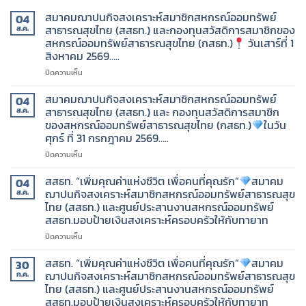
สมาคมฌาปนกิจสงเคราะห์สมาชิกสหกรณ์ออมทรัพย์
04
สาธารณสุขไทย (สสธท.) และกองทุนสวัสดิการสมาชิกของ
ส.ค.
สหกรณ์ออมทรัพย์สาธารณสุขไทย (กสธท.)
วันเสาร์ที่ 1
สิงหาคม 2569…..
บน
ปิดความเห็น
สมาคม
ฌาปนกิจ
สมาคมฌาปนกิจสงเคราะห์สมาชิกสหกรณ์ออมทรัพย์
04
สงเคราะห์
สาธารณสุขไทย (สสธท.) และ กองทุนสวัสดิการสมาชิก
ส.ค.
สมาชิก
ของสหกรณ์ออมทรัพย์สาธารณสุขไทย (กสธท.)
ในวัน
สหกรณ์
ศุกร์ ที่ 31 กรกฎาคม 2569…..
ออม
ทรัพย์
บน
ปิดความเห็น
สาธารณสุข
สมาคม
ไทย
ฌาปนกิจ
สสธท. “เพิ่มคุณค่าแห่งชีวิต เพื่อคนที่คุณรัก”
สมาคม
04
(สสธท.)
สงเคราะห์
ฌาปนกิจสงเคราะห์สมาชิกสหกรณ์ออมทรัพย์สาธารณสุข
ส.ค.
และ
สมาชิก
ไทย (สสธท.) และศูนย์ประสานงานสหกรณ์ออมทรัพย์
กองทุน
สหกรณ์
สสธท.มอบป้ายเงินสงเคราะห์ครอบครัวให้กับทายาท
สวัสดิการ
ออม
สมาชิก
ทรัพย์
บน
ปิดความเห็น
ของ
สาธารณสุข
สสธท.
สหกรณ์
ไทย
“เพิ่ม
สสธท. “เพิ่มคุณค่าแห่งชีวิต เพื่อคนที่คุณรัก”
สมาคม
30
ออม
(สสธท.)
คุณค่า
ฌาปนกิจสงเคราะห์สมาชิกสหกรณ์ออมทรัพย์สาธารณสุข
ก.ค.
ทรัพย์
และ
แห่ง
ไทย (สสธท.) และศูนย์ประสานงานสหกรณ์ออมทรัพย์
สาธารณสุข
กองทุน
ชีวิต
สสธท.มอบป้ายเงินสงเคราะห์ครอบครัวให้กับทายาท
ไทย
สวัสดิการ
เพื่อ