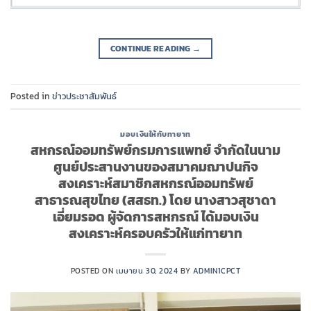
CONTINUE READING
→
Posted in
ข่าวประชาสัมพันธ์
มอบเงินให้กับทายาท
สหกรณ์ออมทรัพย์กรมการแพทย์ จำกัดในนาม
ศูนย์ประสานงานของสมาคมฌาปนกิจ
สงเคราะห์สมาชิกสหกรณ์ออมทรัพย์
สาธารณสุขไทย (สสธท.) โดย นางสาวสุชาดา
เอี่ยมรอด ผู้จัดการสหกรณ์ ได้มอบเงิน
สงเคราะห์ครอบครัวให้แก่ทายาท
POSTED ON
เมษายน 30, 2024
BY
ADMIN1CPCT