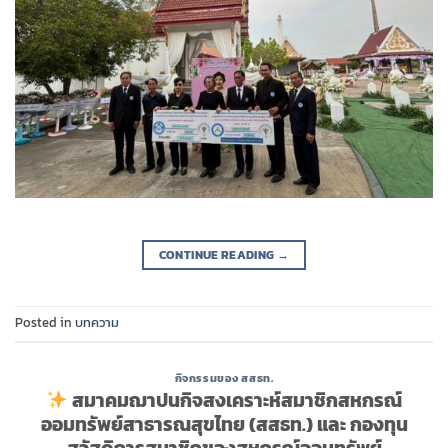
CONTINUE READING
→
Posted in
บทความ
กิจกรรมของ สสธท.
สมาคมฌาปนกิจสงเคราะห์สมาชิกสหกรณ์
ออมทรัพย์สาธารณสุขไทย (สสธท.) และ กองทุน