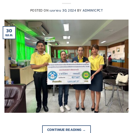
POSTED ON
เมษายน 30, 2024
BY
ADMIN1CPCT
30
เม.ย.
CONTINUE READING
→