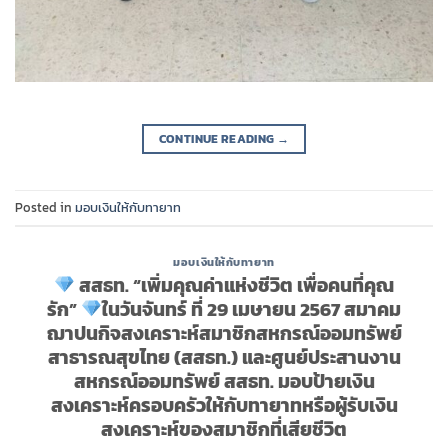
CONTINUE READING
→
Posted in
มอบเงินให้กับทายาท
มอบเงินให้กับทายาท
สสธท. “เพิ่มคุณค่าแห่งชีวิต เพื่อคนที่คุณ
รัก”
ในวันจันทร์ ที่ 29 เมษายน 2567 สมาคม
ฌาปนกิจสงเคราะห์สมาชิกสหกรณ์ออมทรัพย์
สาธารณสุขไทย (สสธท.) และศูนย์ประสานงาน
สหกรณ์ออมทรัพย์ สสธท. มอบป้ายเงิน
สงเคราะห์ครอบครัวให้กับทายาทหรือผู้รับเงิน
สงเคราะห์ของสมาชิกที่เสียชีวิต