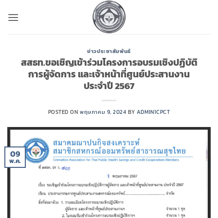
ข้าม
ไป
ยัง
เนื้อหา
ข่าวประชาสัมพันธ์
สสธท.ขอเชิญเข้าร่วมโครงการอบรมเชิงปฏิบัติ
การผู้จัดการ และเจ้าหน้าที่ศูนย์ประสานงาน
ประจำปี 2567
POSTED ON
พฤษภาคม 9, 2024
BY
ADMIN1CPCT
09
พ.ค.