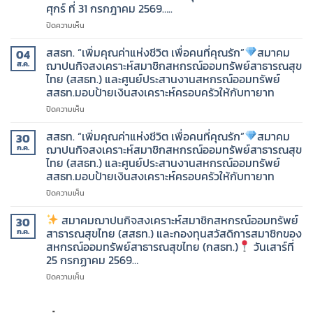
ศุกร์ ที่ 31 กรกฎาคม 2569…..
ออม
ทรัพย์
บน
ปิดความเห็น
สาธารณสุข
สมาคม
ไทย
ฌาปนกิจ
สสธท. “เพิ่มคุณค่าแห่งชีวิต เพื่อคนที่คุณรัก”
สมาคม
04
(สสธท.)
สงเคราะห์
ฌาปนกิจสงเคราะห์สมาชิกสหกรณ์ออมทรัพย์สาธารณสุข
ส.ค.
และ
สมาชิก
ไทย (สสธท.) และศูนย์ประสานงานสหกรณ์ออมทรัพย์
กองทุน
สหกรณ์
สสธท.มอบป้ายเงินสงเคราะห์ครอบครัวให้กับทายาท
สวัสดิการ
ออม
สมาชิก
ทรัพย์
บน
ปิดความเห็น
ของ
สาธารณสุข
สสธท.
สหกรณ์
ไทย
“เพิ่ม
สสธท. “เพิ่มคุณค่าแห่งชีวิต เพื่อคนที่คุณรัก”
สมาคม
30
ออม
(สสธท.)
คุณค่า
ฌาปนกิจสงเคราะห์สมาชิกสหกรณ์ออมทรัพย์สาธารณสุข
ก.ค.
ทรัพย์
และ
แห่ง
ไทย (สสธท.) และศูนย์ประสานงานสหกรณ์ออมทรัพย์
สาธารณสุข
กองทุน
ชีวิต
สสธท.มอบป้ายเงินสงเคราะห์ครอบครัวให้กับทายาท
ไทย
สวัสดิการ
เพื่อ
(กสธท.)
สมาชิก
คน
บน
ปิดความเห็น
ของ
ที่
สสธท.
วัน
สหกรณ์
คุณ
“เพิ่ม
สมาคมฌาปนกิจสงเคราะห์สมาชิกสหกรณ์ออมทรัพย์
30
เสาร์
ออม
รัก”
คุณค่า
สาธารณสุขไทย (สสธท.) และกองทุนสวัสดิการสมาชิกของ
ก.ค.
ที่
ทรัพย์
แห่ง
สหกรณ์ออมทรัพย์สาธารณสุขไทย (กสธท.)
วันเสาร์ที่
1
สาธารณสุข
สมาคม
ชีวิต
25 กรกฏาคม 2569…
สิงหาคม
ไทย
ฌาปนกิจ
เพื่อ
2569…..
(กสธท.)
สงเคราะห์
คน
บน
ปิดความเห็น
สมาชิก
ที่
ใน
สหกรณ์
คุณ
สมาคม
วัน
ออม
รัก”
ฌาปนกิจ